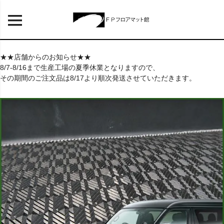
★★店舗からのお知らせ★★
8/7-8/16まで生産工場の夏季休業となりますので、
その期間のご注文品は8/17より順次発送させていただきます。