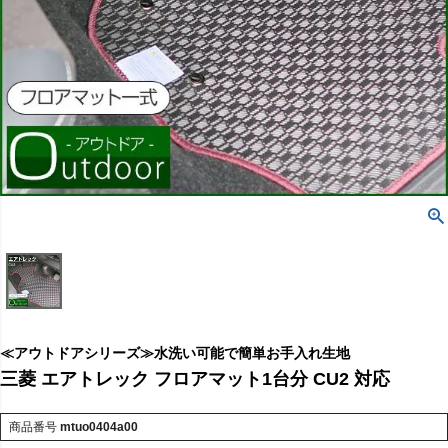
≪アウトドアシリーズ≫水洗い可能で簡単お手入れ生地
三菱 エアトレック フロアマット1台分 CU2 対応
商品番号
mtuo0404a00