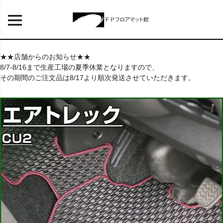
★★店舗からのお知らせ★★
8/7-8/16まで生産工場の夏季休業となりますので、
その期間のご注文品は8/17より順次発送させていただきます。