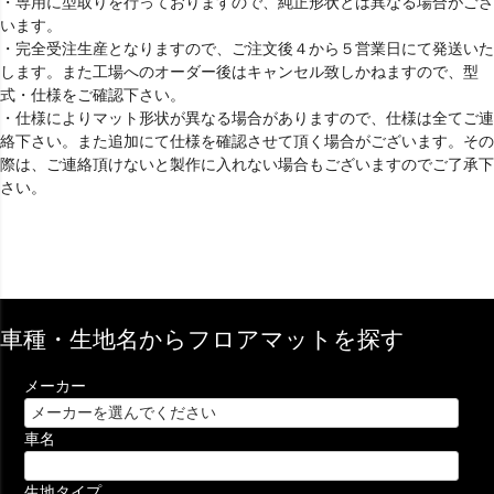
・専用に型取りを行っておりますので、純正形状とは異なる場合がござ
います。
・完全受注生産となりますので、ご注文後４から５営業日にて発送いた
します。また工場へのオーダー後はキャンセル致しかねますので、型
式・仕様をご確認下さい。
・仕様によりマット形状が異なる場合がありますので、仕様は全てご連
絡下さい。また追加にて仕様を確認させて頂く場合がございます。その
際は、ご連絡頂けないと製作に入れない場合もございますのでご了承下
さい。
車種・生地名からフロアマットを探す
メーカー
車名
生地タイプ