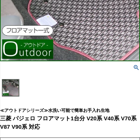
≪アウトドアシリーズ≫水洗い可能で簡単お手入れ生地
三菱 パジェロ フロアマット1台分 V20系 V40系 V70系
V87 V90系 対応