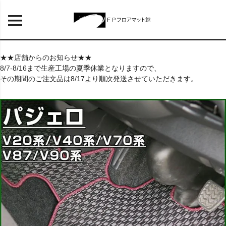
★★店舗からのお知らせ★★
8/7-8/16まで生産工場の夏季休業となりますので、
その期間のご注文品は8/17より順次発送させていただきます。