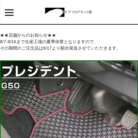
★★店舗からのお知らせ★★
8/7-8/16まで生産工場の夏季休業となりますので、
その期間のご注文品は8/17より順次発送させていただきます。