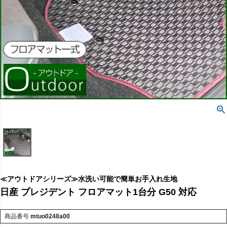
≪アウトドアシリーズ≫水洗い可能で簡単お手入れ生地
日産 プレジデント フロアマット1台分 G50 対応
商品番号
mtuo0248a00