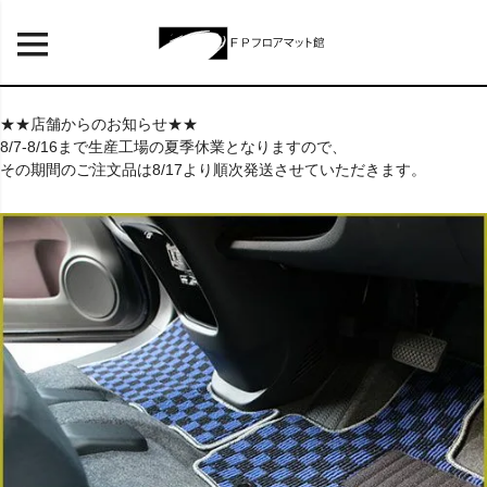
★★店舗からのお知らせ★★
8/7-8/16まで生産工場の夏季休業となりますので、
その期間のご注文品は8/17より順次発送させていただきます。