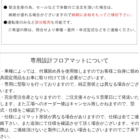
専用設計フロアマットについて
・車種によっては、付属留め具を使用致しますのでお客様ご自身に留め
具固定用品をお車に取り付けて頂く必要がございます。
・専用に型取りを行っておりますので、純正形状とは異なる場合がござ
います。
・完全受注生産となりますので、ご注文後４から５営業日にて発送いた
します。また工場へのオーダー後はキャンセル致しかねますので、型
式・仕様をご確認下さい。
・仕様によりマット形状が異なる場合がありますので、仕様は全てご連
絡下さい。また追加にて仕様を確認させて頂く場合がございます。その
際は、ご連絡頂けないと製作に入れない場合もございますのでご了承下
さい。