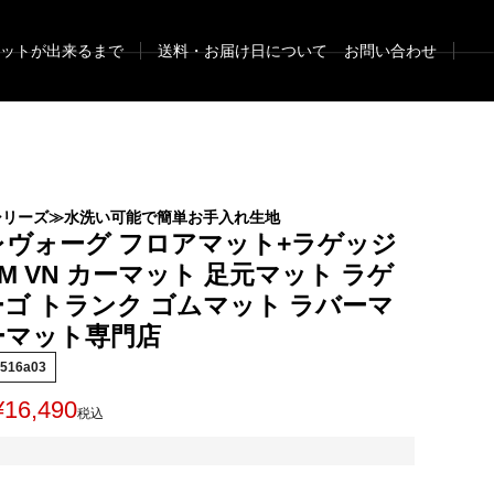
ットが出来るまで
送料・お届け日について
お問い合わせ
シリーズ≫水洗い可能で簡単お手入れ生地
レヴォーグ フロアマット+ラゲッジ
M VN カーマット 足元マット ラゲ
ーゴ トランク ゴムマット ラバーマ
ーマット専門店
516a03
¥
16,490
税込