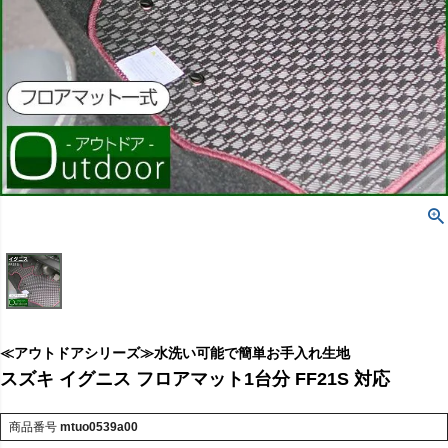
≪アウトドアシリーズ≫水洗い可能で簡単お手入れ生地
スズキ イグニス フロアマット1台分 FF21S 対応
商品番号
mtuo0539a00