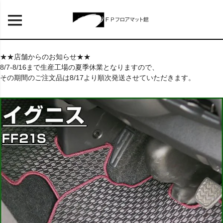
★★店舗からのお知らせ★★
8/7-8/16まで生産工場の夏季休業となりますので、
その期間のご注文品は8/17より順次発送させていただきます。