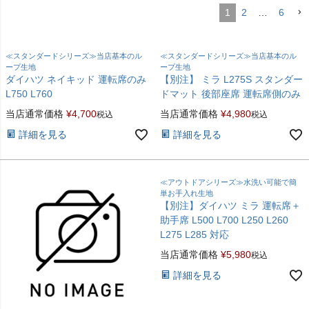
1
2
…
6
≪スタンダードシリーズ≫当店基本のル
≪スタンダードシリーズ≫当店基本のル
ープ生地
ープ生地
ダイハツ ネイキッド 運転席のみ
【別注】 ミラ L275S スタンダー
L750 L760
ドマット 後部座席 運転席側のみ
当店通常価格
¥
4,700
当店通常価格
¥
4,980
税込
税込
詳細を見る
詳細を見る
≪アウトドアシリーズ≫水洗い可能で簡
単お手入れ生地
【別注】ダイハツ ミラ 運転席＋
助手席 L500 L700 L250 L260
L275 L285 対応
当店通常価格
¥
5,980
税込
詳細を見る