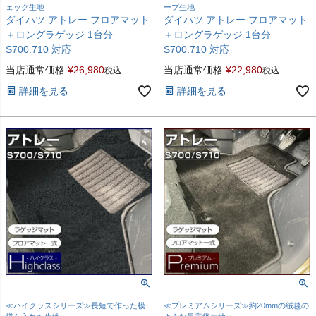
ェック生地
ープ生地
ダイハツ アトレー フロアマット
ダイハツ アトレー フロアマット
＋ロングラゲッジ 1台分
＋ロングラゲッジ 1台分
S700.710 対応
S700.710 対応
当店通常価格
¥
26,980
当店通常価格
¥
22,980
税込
税込
詳細を見る
詳細を見る
≪ハイクラスシリーズ≫長短で作った模
≪プレミアムシリーズ≫約20mmの絨毯の