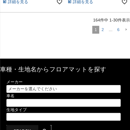
詳細を見る
詳細を見る
164
件中
1
-
30
件表示
1
2
…
6
車種・生地名からフロアマットを探す
メーカー
車名
生地タイプ