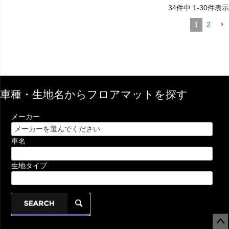
34
件中
1
-
30
件表示
1
2
車種・生地名からフロアマットを探す
メーカー
車名
生地タイプ