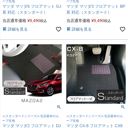
ープ生地
ープ生地
マツダ マツダ6 フロアマット GJ
マツダ マツダ3 フロアマット BP
系 対応（スタンダード）
系 対応（スタンダード）
当店通常価格
¥
9,490
当店通常価格
¥
9,490
税込
税込
詳細を見る
詳細を見る
≪スタンダードシリーズ≫当店基本のル
≪スタンダードシリーズ≫当店基本のル
ープ生地
ープ生地
マツダ マツダ2 フロアマット DJ
マツダ CX-8 フロアマット CX8